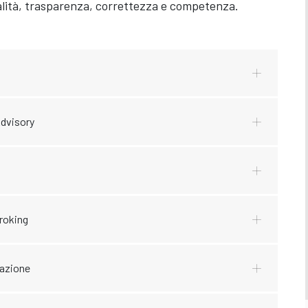
ualità, trasparenza, correttezza e competenza.
Advisory
Broking
tazione