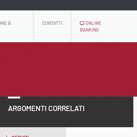
ONE &
CONTATTI
ONLINE
BANKING
ARGOMENTI CORRELATI