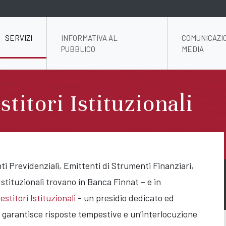
SERVIZI
INFORMATIVA AL
COMUNICAZI
PUBBLICO
MEDIA
stitori Istituzionali
i Previdenziali, Emittenti di Strumenti Finanziari,
Istituzionali trovano in Banca Finnat – e in
estitori Istituzionali
- un presidio dedicato ed
 garantisce risposte tempestive e un’interlocuzione