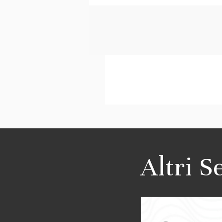
Altri S