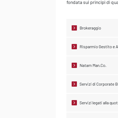
fondata sui principi di q
Brokeraggio
Risparmio Gestito e 
Natam Man.Co.
Servizi di Corporate 
Servizi legati alla quo