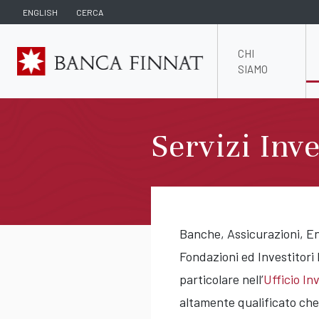
ENGLISH
CERCA
CHI
SIAMO
Servizi Inve
Banche, Assicurazioni, Ent
Fondazioni ed Investitori 
particolare nell’
Ufficio Inv
altamente qualificato che