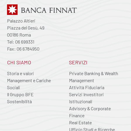
Palazzo Altieri
Piazza del Gesù, 49
00186 Roma
Tel: 06 699331
Fax: 06 6784950
CHI SIAMO
SERVIZI
Storia e valori
Private Banking & Wealth
Management e Cariche
Management
Sociali
Attività Fiduciaria
Il Gruppo BFE
Servizi Investitori
Sostenibilità
Istituzionali
Advisory & Corporate
Finance
Real Estate
Ufficio Studi e Ricerche