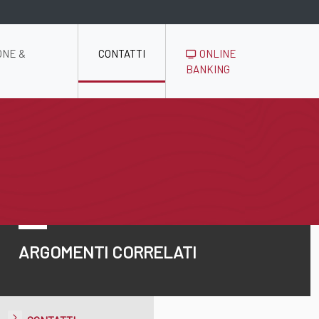
ONE &
CONTATTI
ONLINE
BANKING
ARGOMENTI CORRELATI