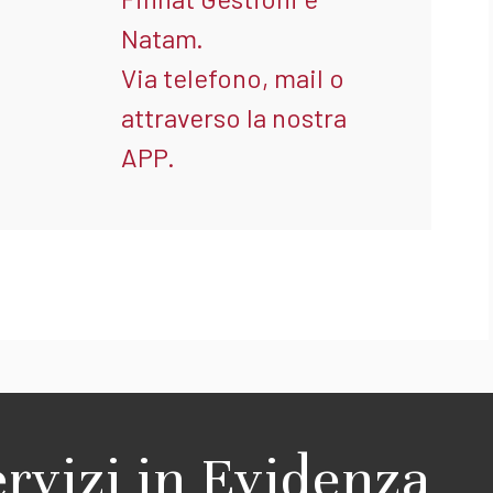
Natam.
Via telefono, mail o
attraverso la nostra
APP.
ervizi in Evidenza