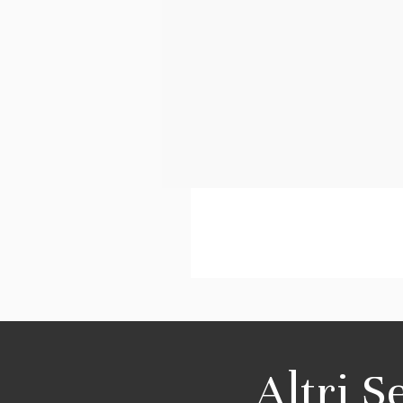
Altri S