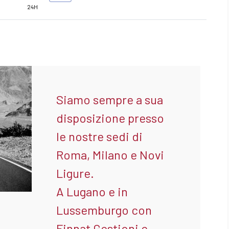
24H
Siamo sempre a sua
disposizione presso
le nostre sedi di
Roma, Milano e Novi
Ligure.
A Lugano e in
Lussemburgo con
Finnat Gestioni e