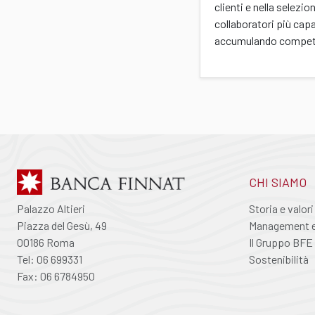
clienti e nella selezio
collaboratori più capa
accumulando compet
CHI SIAMO
Palazzo Altieri
Storia e valori
Piazza del Gesù, 49
Management e 
00186 Roma
Il Gruppo BFE
Tel: 06 699331
Sostenibilità
Fax: 06 6784950