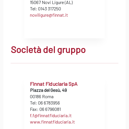
15067 Novi Ligure (AL)
Tel: 0143 317250
noviligure@finnat.it
Società del gruppo
Finnat Fiduciaria SpA
Piazza del Gesù, 49
00186 Roma
Tel: 06 6783956
Fax: 06 6796081
f.f@finnatfiduciaria.it
www.finnatfiduciaria.it