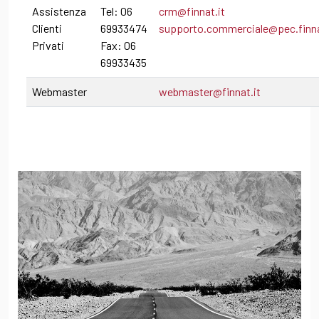
Assistenza
Tel: 06
crm@finnat.it
Clienti
69933474
supporto.commerciale@pec.finna
Privati
Fax: 06
69933435
Webmaster
webmaster@finnat.it