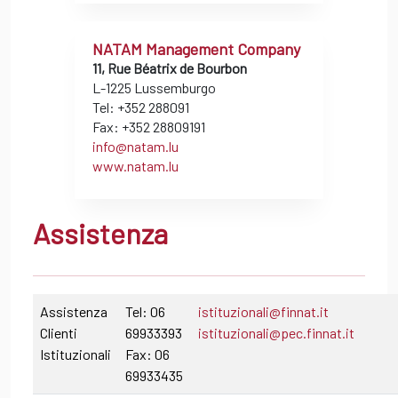
NATAM Management Company
11, Rue Béatrix de Bourbon
L-1225 Lussemburgo
Tel: +352 288091
Fax: +352 28809191
info@natam.lu
www.natam.lu
Assistenza
Assistenza
Tel: 06
istituzionali@finnat.it
Clienti
69933393
istituzionali@pec.finnat.it
Istituzionali
Fax: 06
69933435