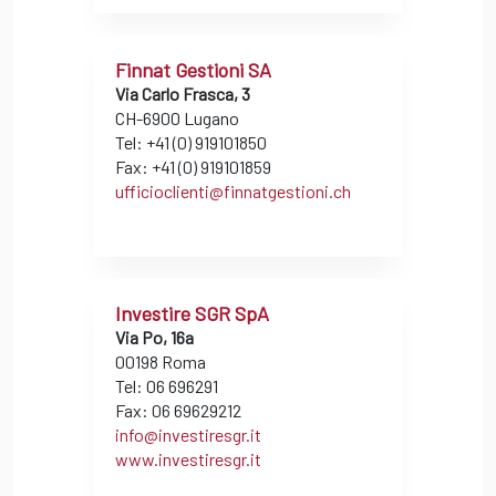
Finnat Gestioni SA
Via Carlo Frasca, 3
CH-6900 Lugano
Tel: +41 (0) 919101850
Fax: +41 (0) 919101859
ufficioclienti@finnatgestioni.ch
Investire SGR SpA
Via Po, 16a
00198 Roma
Tel: 06 696291
Fax: 06 69629212
info@investiresgr.it
www.investiresgr.it