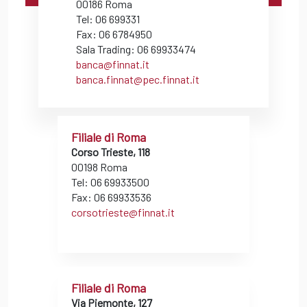
00186 Roma
Tel: 06 699331
Fax: 06 6784950
Sala Trading: 06 69933474
banca@finnat.it
banca.finnat@pec.finnat.it
Filiale di Roma
Corso Trieste, 118
00198 Roma
Tel: 06 69933500
Fax: 06 69933536
corsotrieste@finnat.it
Filiale di Roma
Via Piemonte, 127