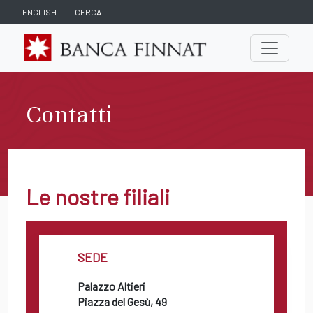
ENGLISH
CERCA
Contatti
Le nostre filiali
SEDE
Palazzo Altieri
Piazza del Gesù, 49