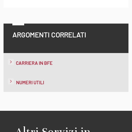
ARGOMENTI CORRELATI
CARRIERA IN BFE
NUMERI UTILI
Altri Servizi in