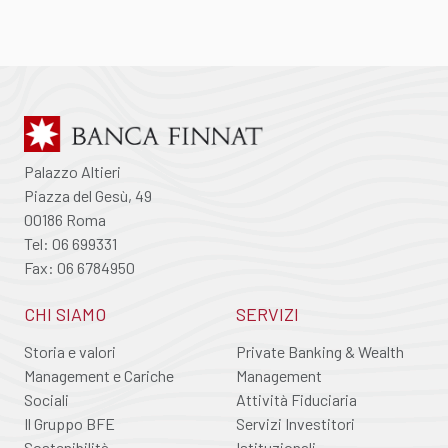
Palazzo Altieri
Piazza del Gesù, 49
00186 Roma
Tel: 06 699331
Fax: 06 6784950
CHI SIAMO
SERVIZI
Storia e valori
Private Banking & Wealth
Management e Cariche
Management
Sociali
Attività Fiduciaria
Il Gruppo BFE
Servizi Investitori
Sostenibilità
Istituzionali