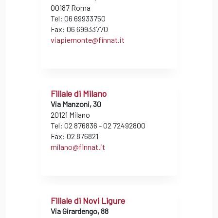
00187 Roma
Tel: 06 69933750
Fax: 06 69933770
viapiemonte@finnat.it
Filiale di Milano
Via Manzoni, 30
20121 Milano
Tel: 02 876836 - 02 72492800
Fax: 02 876821
milano@finnat.it
Filiale di Novi Ligure
Via Girardengo, 88