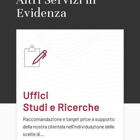
Evidenza
Uffici
Studi e Ricerche
Raccomandazione e target price a supporto
della nostra clientela nell’individuazione delle
scelte di...