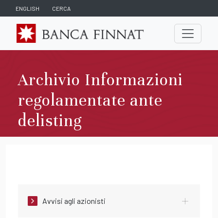
ENGLISH
CERCA
Archivio Informazioni
regolamentate ante
delisting
Avvisi agli azionisti