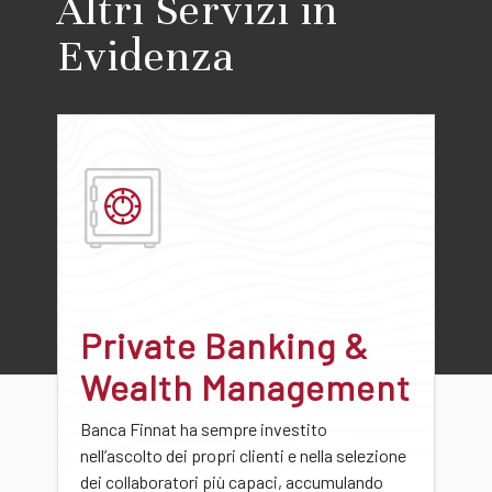
Altri Servizi in
Evidenza
Private Banking &
Wealth Management
Banca Finnat ha sempre investito
nell’ascolto dei propri clienti e nella selezione
dei collaboratori più capaci, accumulando