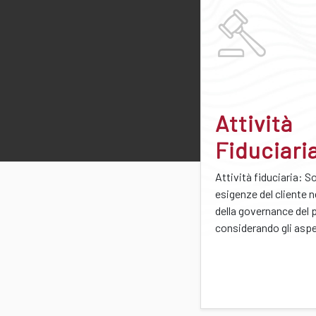
Attività
Fiduciari
Attività fiduciaria: S
esigenze del cliente n
della governance del 
considerando gli aspet