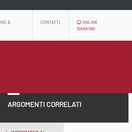
ONE &
CONTATTI
ONLINE
BANKING
ARGOMENTI CORRELATI