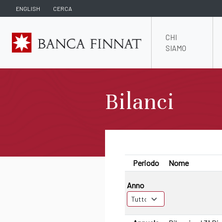
ENGLISH
CERCA
CHI
SIAMO
Bilanci
Periodo
Nome
Anno