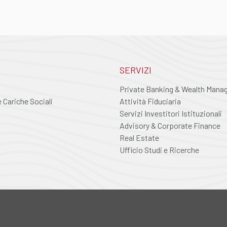
SERVIZI
Private Banking & Wealth Man
Cariche Sociali
Attività Fiduciaria
Servizi Investitori Istituzionali
Advisory & Corporate Finance
Real Estate
Ufficio Studi e Ricerche