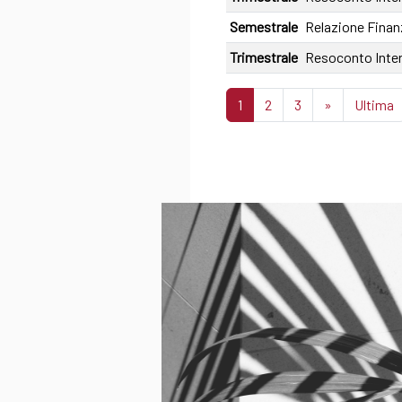
Semestrale
Relazione Finan
Trimestrale
Resoconto Inter
1
2
3
»
Ultima