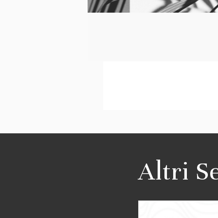
Altri S