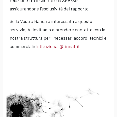
relazione tra il Cliente e la SGR/SIM
assicurandone l’esclusività del rapporto.
Se la Vostra Banca è interessata a questo
servizio, Vi invitiamo a prendere contatto con la
nostra struttura per i necessari accordi tecnici e
commerciali:
istituzionali@finnat.it