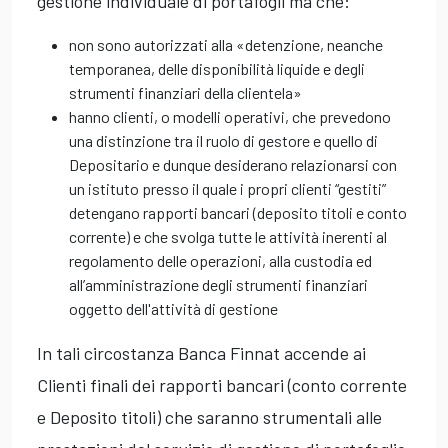
gestione individuale di portafogli ma che:
non sono autorizzati alla «detenzione, neanche
temporanea, delle disponibilità liquide e degli
strumenti finanziari della clientela»
hanno clienti, o modelli operativi, che prevedono
una distinzione tra il ruolo di gestore e quello di
Depositario e dunque desiderano relazionarsi con
un istituto presso il quale i propri clienti “gestiti”
detengano rapporti bancari (deposito titoli e conto
corrente) e che svolga tutte le attività inerenti al
regolamento delle operazioni, alla custodia ed
all’amministrazione degli strumenti finanziari
oggetto dell'attività di gestione
In tali circostanza Banca Finnat accende ai
Clienti finali dei rapporti bancari (conto corrente
e Deposito titoli) che saranno strumentali alle