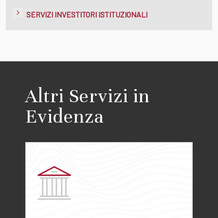
SERVIZI INVESTITORI ISTITUZIONALI
Altri Servizi in
Evidenza