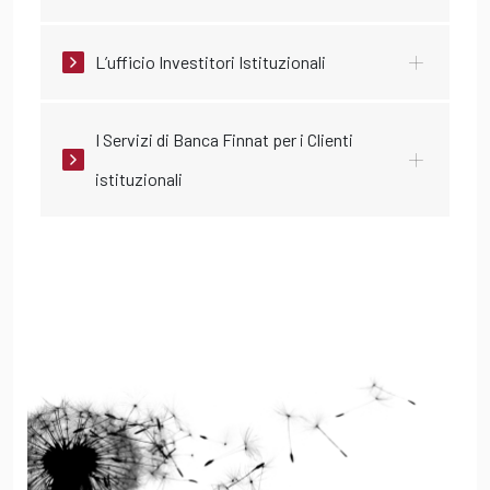
L’ufficio Investitori Istituzionali
I Servizi di Banca Finnat per i Clienti
istituzionali