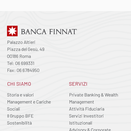
Palazzo Altieri
Piazza del Gesù, 49
00186 Roma
Tel: 06 699331
Fax: 06 6784950
CHI SIAMO
SERVIZI
Storia e valori
Private Banking & Wealth
Management e Cariche
Management
Sociali
Attività Fiduciaria
Il Gruppo BFE
Servizi Investitori
Sostenibilità
Istituzionali
Advisory & Corporate