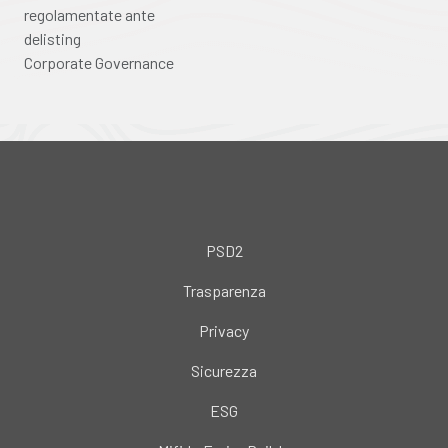
regolamentate ante
delisting
Corporate Governance
PSD2
Trasparenza
Privacy
Sicurezza
ESG