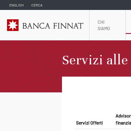
ENGLISH
CERCA
CHI
SIAMO
Servizi all
Advisor
Servizi Offerti
finanzia