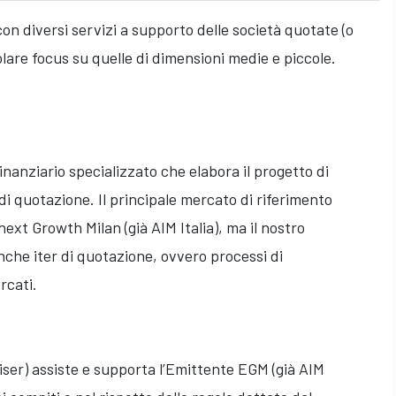
on diversi servizi a supporto delle società quotate (o
lare focus su quelle di dimensioni medie e piccole.
finanziario specializzato che elabora il progetto di
 di quotazione. Il principale mercato di riferimento
ext Growth Milan (già AIM Italia), ma il nostro
nche iter di quotazione, ovvero processi di
rcati.
er) assiste e supporta l’Emittente EGM (già AIM