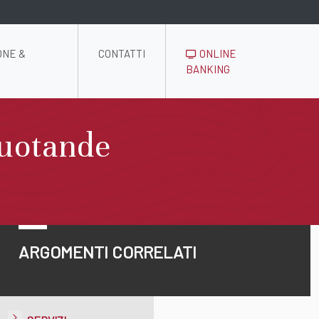
ONE &
CONTATTI
ONLINE
BANKING
quotande
ARGOMENTI CORRELATI