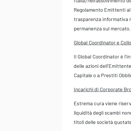
Italia) nell’assolvimento d
Regolamento Emittenti al 
trasparenza informativa ne
permanenza sul mercato.
Global Coordinator e Coll
Il Global Coordinator è l’
delle azioni dell’Emittent
Capitale o a Prestiti Obbli
Incarichi di Corporate Br
Estrema cura viene riserva
liquidità degli scambi no
titoli delle società quotate