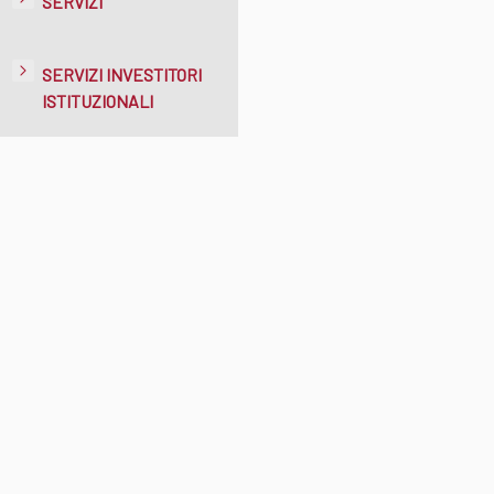
SERVIZI
SERVIZI INVESTITORI
ISTITUZIONALI