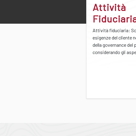
Attività
Fiduciari
Attività fiduciaria: S
esigenze del cliente n
della governance del 
considerando gli aspet