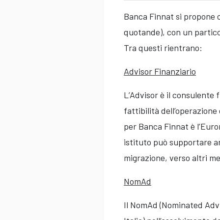
Banca Finnat si propone c
quotande), con un partico
Tra questi rientrano:
Advisor Finanziario
L’Advisor è il consulente 
fattibilità dell’operazione
per Banca Finnat è l’Euron
istituto può supportare a
migrazione, verso altri me
NomAd
Il NomAd (Nominated Advis