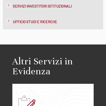
SERVIZI INVESTITORI ISTITUZIONALI
UFFICIO STUDI E RICERCHE
Altri Servizi in
Evidenza