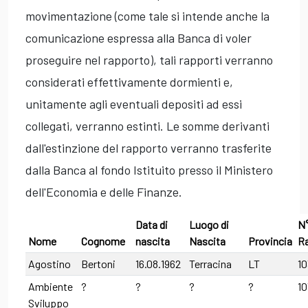
movimentazione (come tale si intende anche la
comunicazione espressa alla Banca di voler
proseguire nel rapporto), tali rapporti verranno
considerati effettivamente dormienti e,
unitamente agli eventuali depositi ad essi
collegati, verranno estinti. Le somme derivanti
dall'estinzione del rapporto verranno trasferite
dalla Banca al fondo Istituito presso il Ministero
dell'Economia e delle Finanze.
Data di
Luogo di
N°
Nome
Cognome
nascita
Nascita
Provincia
R
Agostino
Bertoni
16.08.1962
Terracina
LT
10
Ambiente
?
?
?
?
1
Sviluppo