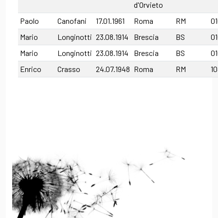
d'Orvieto
Paolo
Canofani
17.01.1961
Roma
RM
0
Mario
Longinotti
23.08.1914
Brescia
BS
0
Mario
Longinotti
23.08.1914
Brescia
BS
0
Enrico
Crasso
24.07.1948
Roma
RM
1