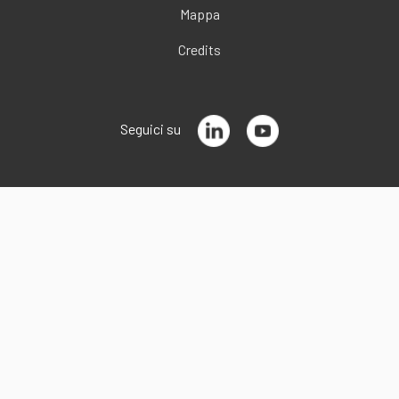
Mappa
Credits
Seguici su