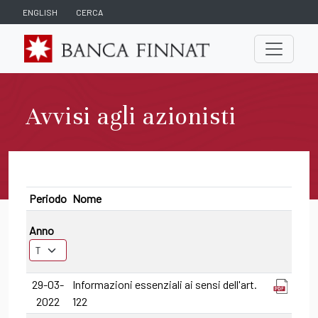
ENGLISH
CERCA
Avvisi agli azionisti
Periodo
Nome
Anno
29-03-
Informazioni essenziali ai sensi dell'art.
2022
122