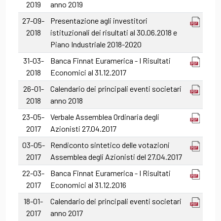
2019
anno 2019
27-09-
Presentazione agli investitori
2018
istituzionali dei risultati al 30.06.2018 e
Piano Industriale 2018-2020
31-03-
Banca Finnat Euramerica - I Risultati
2018
Economici al 31.12.2017
26-01-
Calendario dei principali eventi societari
2018
anno 2018
23-05-
Verbale Assemblea Ordinaria degli
2017
Azionisti 27.04.2017
03-05-
Rendiconto sintetico delle votazioni
2017
Assemblea degli Azionisti del 27.04.2017
22-03-
Banca Finnat Euramerica - I Risultati
2017
Economici al 31.12.2016
18-01-
Calendario dei principali eventi societari
2017
anno 2017