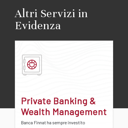
Altri Servizi in
Evidenza
Private Banking &
Wealth Management
Banca Finnat ha sempre investito