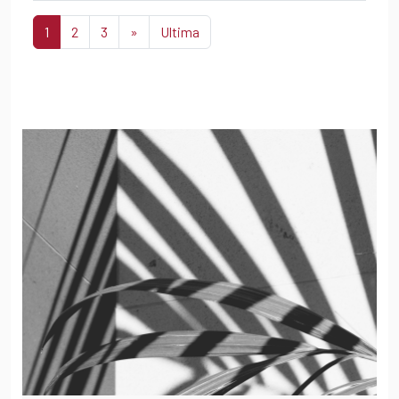
1
2
3
»
Ultima