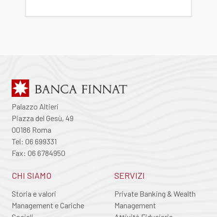
Palazzo Altieri
Piazza del Gesù, 49
00186 Roma
Tel: 06 699331
Fax: 06 6784950
CHI SIAMO
SERVIZI
Storia e valori
Private Banking & Wealth
Management e Cariche
Management
Sociali
Attività Fiduciaria