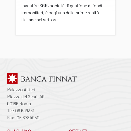
Investire SGR, società di gestione di fondi
immobiliari, è oggi una delle prime realtà
italiane nel settore...
Palazzo Altieri
Piazza del Gesù, 49
00186 Roma
Tel: 06 699331
Fax: 06 6784950
CHI SIAMO
SERVIZI