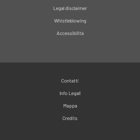
Legal disclaimer
Whistleblowing
Accessibilità
Contatti
Info Legali
Mappa
Credits