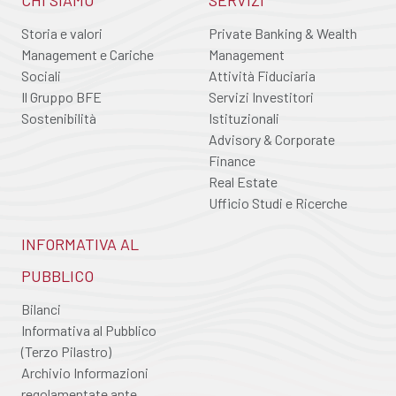
Storia e valori
Private Banking & Wealth
Management e Cariche
Management
Sociali
Attività Fiduciaria
Il Gruppo BFE
Servizi Investitori
Sostenibilità
Istituzionali
Advisory & Corporate
Finance
Real Estate
Ufficio Studi e Ricerche
INFORMATIVA AL
PUBBLICO
Bilanci
Informativa al Pubblico
(Terzo Pilastro)
Archivio Informazioni
regolamentate ante