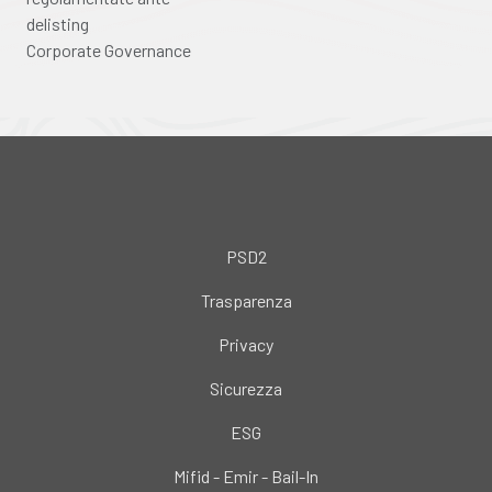
delisting
Corporate Governance
PSD2
Trasparenza
Privacy
Sicurezza
ESG
Mifid - Emir - Bail-In