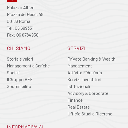
Palazzo Altieri
Piazza del Gesù, 49
00186 Roma
Tel: 06 699331
Fax: 06 6784950
CHI SIAMO
SERVIZI
Storia e valori
Private Banking & Wealth
Management e Cariche
Management
Sociali
Attività Fiduciaria
Il Gruppo BFE
Servizi Investitori
Sostenibilità
Istituzionali
Advisory & Corporate
Finance
Real Estate
Ufficio Studi e Ricerche
INFORMATIVA AL