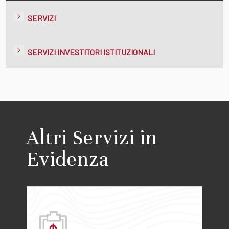
SERVIZI
SERVIZI INVESTITORI ISTITUZIONALI
Altri Servizi in
Evidenza