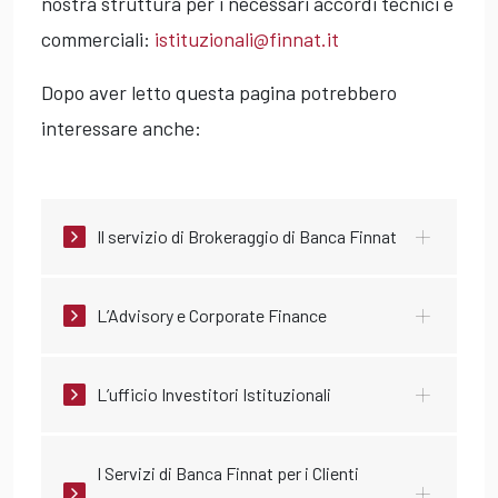
nostra struttura per i necessari accordi tecnici e
commerciali:
istituzionali@finnat.it
Dopo aver letto questa pagina potrebbero
interessare anche:
Il servizio di Brokeraggio di Banca Finnat
L’Advisory e Corporate Finance
L’ufficio Investitori Istituzionali
I Servizi di Banca Finnat per i Clienti