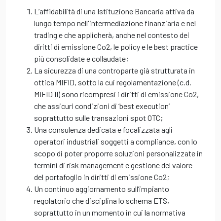
L’affidabilità di una Istituzione Bancaria attiva da
lungo tempo nell'intermediazione finanziaria e nel
trading e che applicherà, anche nel contesto dei
diritti di emissione Co2, le policy e le best practice
più consolidate e collaudate;
La sicurezza di una controparte già strutturata in
ottica MIFID, sotto la cui regolamentazione (c.d.
MIFID II) sono ricompresi i diritti di emissione Co2,
che assicuri condizioni di ‘best execution’
soprattutto sulle transazioni spot OTC;
Una consulenza dedicata e focalizzata agli
operatori industriali soggetti a compliance, con lo
scopo di poter proporre soluzioni personalizzate in
termini di risk management e gestione del valore
del portafoglio in diritti di emissione Co2;
Un continuo aggiornamento sull’impianto
regolatorio che disciplina lo schema ETS,
soprattutto in un momento in cui la normativa