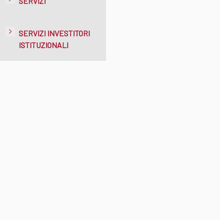
SERVIZI
SERVIZI INVESTITORI
ISTITUZIONALI