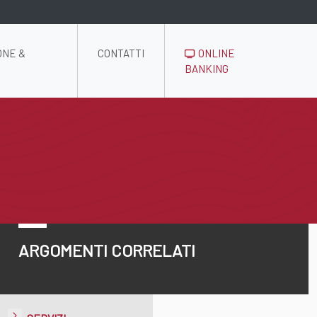
ONE &
CONTATTI
ONLINE
BANKING
ARGOMENTI CORRELATI