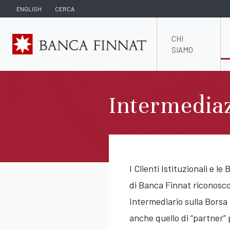
ENGLISH
CERCA
CHI
SIAMO
Intermedia
I Clienti Istituzionali e l
di Banca Finnat riconoscon
Intermediario sulla Borsa 
anche quello di “partner”