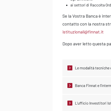
ai settori di Raccolta Or
Se la Vostra Banca è inte
contatto con la nostra str
istituzionali@finnat.it
Dopo aver letto questa p
Le modalità tecniche di
Banca Finnat e l’inte
L’ufficio Investitori Is