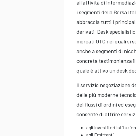
all'attività di intermediaz
i segmenti della Borsa It
abbraccia tutti i principal
derivati. Desk specialistic
mercati OTC nei quali si 
anche a segmenti di nicchi
concreta testimonianza il 
quale è attivo un desk de
Il servizio negoziazione d
delle più moderne tecnolog
dei flussi di ordini ed ese
consente di offrire servizi
agli Investitori Istituzion
agli Emittenti