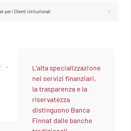
t per i Clienti istituzionali
L'alta specializzazione
nei servizi finanziari,
la trasparenza e la
riservatezza
distinguono Banca
Finnat dalle banche
tradizionali.