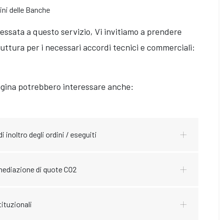
dini delle Banche
ressata a questo servizio, Vi invitiamo a prendere
uttura per i necessari accordi tecnici e commerciali:
agina potrebbero interessare anche:
 inoltro degli ordini / eseguiti
rmediazione di quote CO2
tituzionali