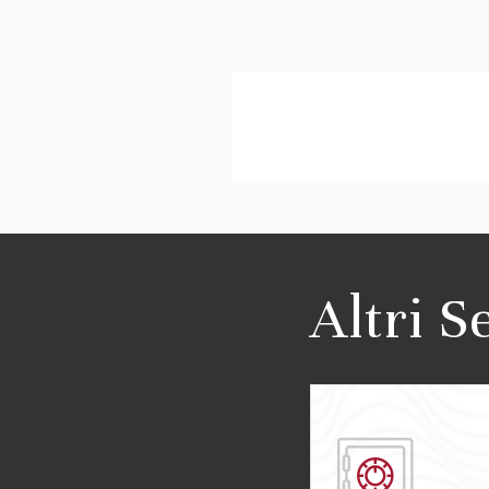
Altri S