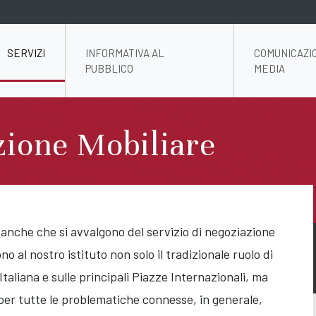
SERVIZI
INFORMATIVA AL
COMUNICAZI
PUBBLICO
MEDIA
zione Mobiliare
e Banche che si avvalgono del servizio di negoziazione
o al nostro istituto non solo il tradizionale ruolo di
Italiana e sulle principali Piazze Internazionali, ma
 per tutte le problematiche connesse, in generale,