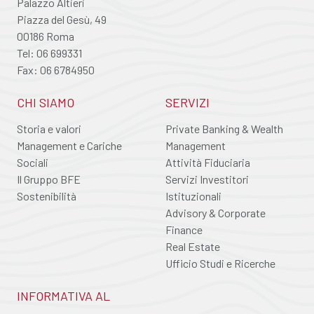
Palazzo Altieri
Piazza del Gesù, 49
00186 Roma
Tel: 06 699331
Fax: 06 6784950
CHI SIAMO
SERVIZI
Storia e valori
Private Banking & Wealth
Management e Cariche
Management
Sociali
Attività Fiduciaria
Il Gruppo BFE
Servizi Investitori
Sostenibilità
Istituzionali
Advisory & Corporate
Finance
Real Estate
Ufficio Studi e Ricerche
INFORMATIVA AL