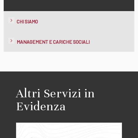
CHI SIAMO
MANAGEMENT E CARICHE SOCIALI
Altri Servizi in
Evidenza