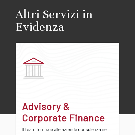
Altri Servizi in
Evidenza
Advisory &
Corporate Finance
Il team fornisce alle aziende consulenza nel