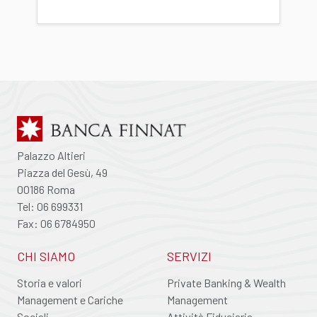
Palazzo Altieri
Piazza del Gesù, 49
00186 Roma
Tel: 06 699331
Fax: 06 6784950
CHI SIAMO
SERVIZI
Storia e valori
Private Banking & Wealth
Management e Cariche
Management
Sociali
Attività Fiduciaria