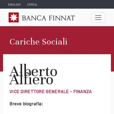
ENGLISH
CERCA
Cariche Sociali
Alberto
Alfiero
VICE DIRETTORE GENERALE - FINANZA
Breve biografia: