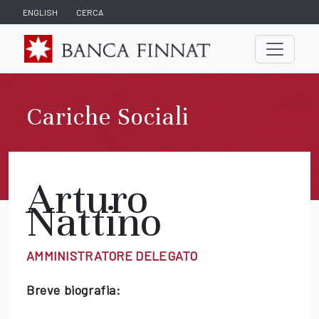
ENGLISH
CERCA
Cariche Sociali
Arturo
Nattino
AMMINISTRATORE DELEGATO
Breve biografia: