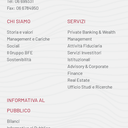
Tel: 06 699331
Fax: 06 6784950
CHI SIAMO
SERVIZI
Storia e valori
Private Banking & Wealth
Management e Cariche
Management
Sociali
Attività Fiduciaria
Il Gruppo BFE
Servizi Investitori
Sostenibilità
Istituzionali
Advisory & Corporate
Finance
Real Estate
Ufficio Studi e Ricerche
INFORMATIVA AL
PUBBLICO
Bilanci
Informativa al Pubblico