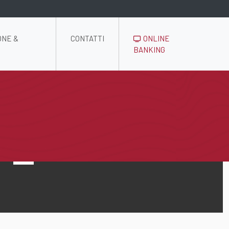
ONE &
CONTATTI
ONLINE
BANKING