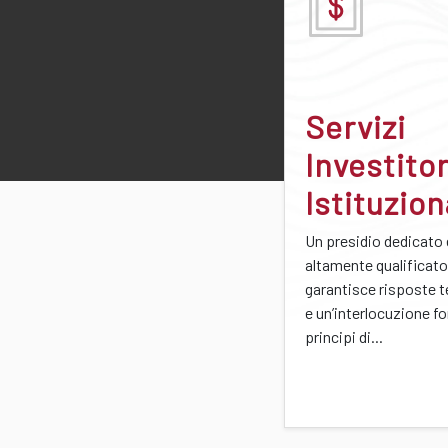
Servizi
Investitor
Istituzion
Un presidio dedicato
altamente qualificato
garantisce risposte 
e un’interlocuzione f
principi di...