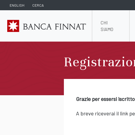
ENGLISH
CERCA
CHI
SIAMO
Registrazio
Grazie per essersi iscritto
A breve riceverai il link p