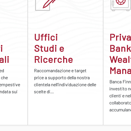
Uffici
Priv
i
Studi e
Bank
ali
Ricerche
Weal
Man
 ed
Raccomandazione e target
 che
price a supporto della nostra
Banca Finn
tempestive
clientela nell’individuazione delle
investito n
ondata sui
scelte di...
clienti e ne
collaborato
accumulan