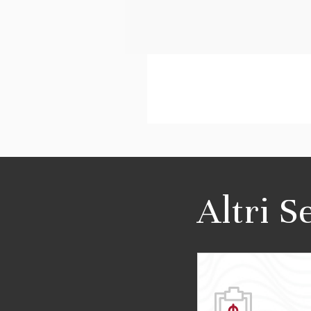
Altri S