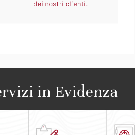
dei nostri clienti.
ervizi in Evidenza