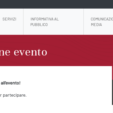
SERVIZI
INFORMATIVA AL
COMUNICAZI
PUBBLICO
MEDIA
ne evento
 all'evento!
er partecipare.