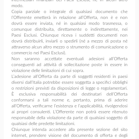
modo.
Copia parziale o integrale di qualsiasi documento che
l’Offerente emetterà in relazione all’Offerta, non è e non
dovrà essere inviata, né in qualsiasi modo trasmessa, o
comunque distribuita, direttamente o indirettamente, nei
Paesi Esclusi. Chiunque riceva i suddetti documenti non
dovrà distribuirli, inviarli o spedirli (né a mezzo di posta né
attraverso alcun altro mezzo o strumento di comunicazione o
commercio nei Paesi Esclusi).
Non saranno accettate eventuali adesioni all’Offerta
conseguenti ad attività di sollecitazione poste in essere in
violazione delle limitazioni di cui sopra.
L’adesione all’Offerta da parte di soggetti residenti in paesi
diversi dall’Italia potrebbe essere soggetta a specifici obblighi
o restrizioni previsti da disposizioni di legge o regolamentari.
È esclusiva responsabilità dei destinatari dell’Offerta
conformarsi a tali norme e, pertanto, prima di aderire
all’Offerta, verificarne l’esistenza e l’applicabilità, rivolgendosi
ai propri consulenti. L’Offerente non potrà essere ritenuto
responsabile della violazione da parte di qualsiasi soggetto di
qualsiasi delle predette limitazioni.
Chiunque intenda accedere alla presente sezione del sito
internet, prendere visione del documento di offerta e degli