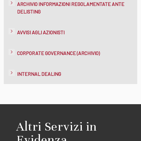
ARCHIVIO INFORMAZIONI REGOLAMENTATE ANTE
DELISTING
AVVISI AGLI AZIONISTI
CORPORATE GOVERNANCE (ARCHIVIO)
INTERNAL DEALING
Altri Servizi in
Evidenza