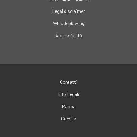
Legal disclaimer
Whistleblowing
Accessibilità
Contatti
Info Legali
Mappa
Credits