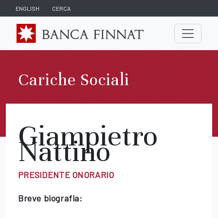
ENGLISH
CERCA
Cariche Sociali
Giampietro
Nattino
PRESIDENTE ONORARIO
Breve biografia: