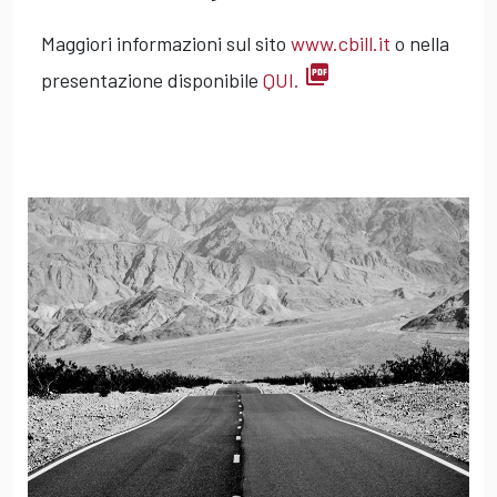
Maggiori informazioni sul sito
www.cbill.it
o nella
picture_as_pdf
presentazione disponibile
QUI.