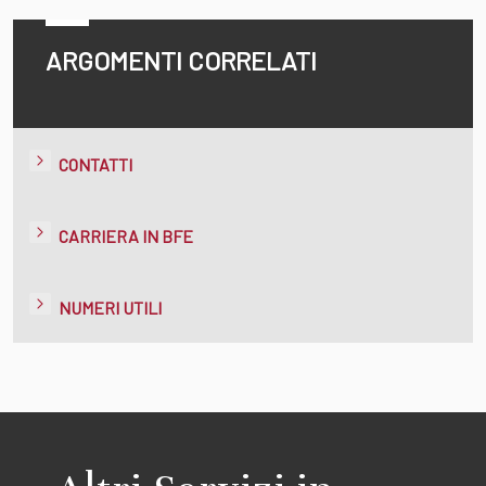
ARGOMENTI CORRELATI
CONTATTI
CARRIERA IN BFE
NUMERI UTILI