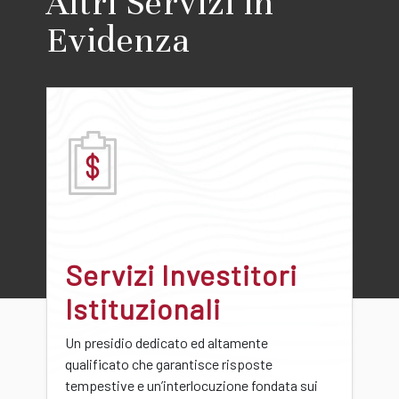
Altri Servizi in
Evidenza
Servizi Investitori
Istituzionali
Un presidio dedicato ed altamente
qualificato che garantisce risposte
tempestive e un’interlocuzione fondata sui