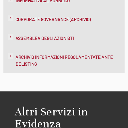
INFORMATIVA AL PUBBLICO
CORPORATE GOVERNANCE (ARCHIVIO)
ASSEMBLEA DEGLI AZIONISTI
ARCHIVIO INFORMAZIONI REGOLAMENTATE ANTE
DELISTING
Altri Servizi in
Evidenza