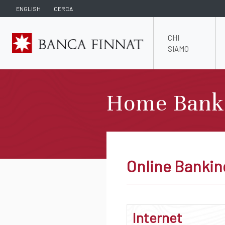
ENGLISH
CERCA
CHI
SIAMO
Home Bank
Online Bankin
Internet