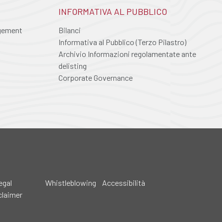
INFORMATIVA AL PUBBLICO
agement
Bilanci
Informativa al Pubblico (Terzo Pilastro)
Archivio Informazioni regolamentate ante
delisting
Corporate Governance
egal
Whistleblowing
Accessibilità
claimer