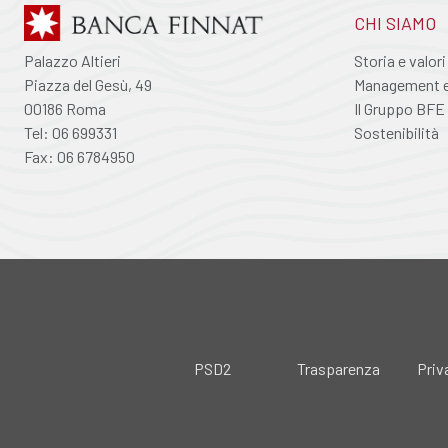
CHI SIAMO
Palazzo Altieri
Storia e valori
Piazza del Gesù, 49
Management e 
00186 Roma
Il Gruppo BFE
Tel: 06 699331
Sostenibilità
Fax: 06 6784950
PSD2
Trasparenza
Priv