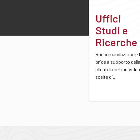
Uffici
Studi e
Ricerche
Raccomandazione e t
price a supporto dell
clientela nell’individu
scelte di...