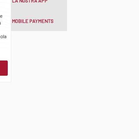
LA NOSTRA APP
re
MOBILE PAYMENTS
u
sola