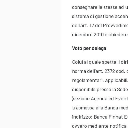
consegnare le stesse ad un
sistema di gestione accent
dell’art. 17 del Provvedi
dicembre 2010 e chiedere 
Voto per delega
Colui al quale spetta il d
norma dell’art. 2372 cod. 
regolamentari, applicabili.
disponibile presso la Sede
(sezione Agenda ed Eventi
trasmessa alla Banca med
indirizzo: Banca Finnat 
ovvero mediante notifica e