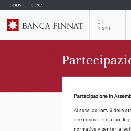
ENGLISH
CERCA
CHI
SIAMO
Partecipazi
Partecipazione in Assemb
Ai sensi dell’art. 8 dello 
che dimostrino la loro leg
normativa vigente; la legi