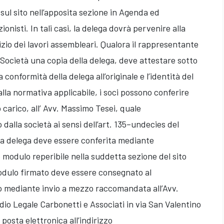
 sul sito nell’apposita sezione in Agenda ed
onisti. In tali casi, la delega dovrà pervenire alla
nizio dei lavori assembleari. Qualora il rappresentante
 Società una copia della delega, deve attestare sotto
a conformità della delega all’originale e l’identità del
lla normativa applicabile, i soci possono conferire
 carico, all’ Avv. Massimo Tesei, quale
alla società ai sensi dell’art. 135–undecies del
 La delega deve essere conferita mediante
 modulo reperibile nella suddetta sezione del sito
modulo firmato deve essere consegnato al
 mediante invio a mezzo raccomandata all’Avv.
io Legale Carbonetti e Associati in via San Valentino
osta elettronica all’indirizzo