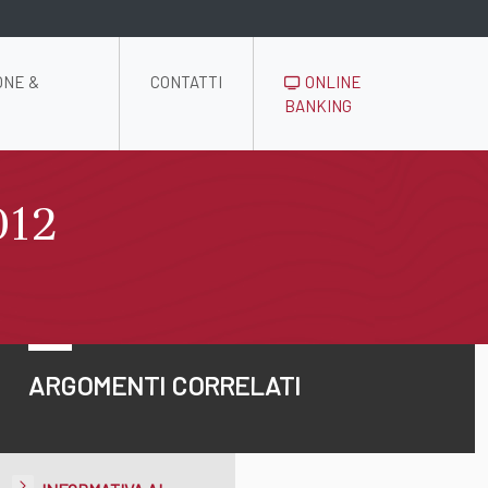
ONE &
CONTATTI
ONLINE
BANKING
012
ARGOMENTI CORRELATI