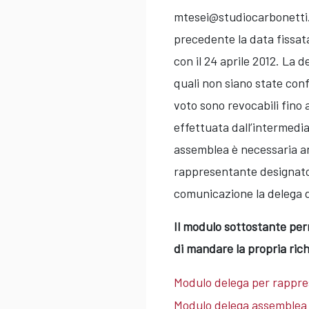
mtesei@studiocarbonetti.i
precedente la data fissat
con il 24 aprile 2012. La d
quali non siano state confe
voto sono revocabili fino 
effettuata dall’intermedia
assemblea è necessaria an
rappresentante designato
comunicazione la delega d
Il modulo sottostante per
di mandare la propria rich
Modulo delega per rappr
Modulo delega assemblea 