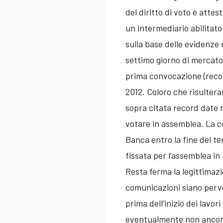
del diritto di voto è atte
un intermediario abilitato 
sulla base delle evidenze 
settimo giorno di mercato
prima convocazione (recor
2012. Coloro che risultera
sopra citata record date n
votare in assemblea. La c
Banca entro la fine del t
fissata per l’assemblea in
Resta ferma la legittimazi
comunicazioni siano perve
prima dell’inizio dei lavori
eventualmente non ancor