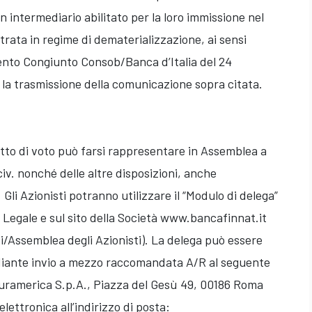
 intermediario abilitato per la loro immissione nel
rata in regime di dematerializzazione, ai sensi
mento Congiunto Consob/Banca d’Italia del 24
la trasmissione della comunicazione sopra citata.
iritto di voto può farsi rappresentare in Assemblea a
civ. nonché delle altre disposizioni, anche
 Gli Azionisti potranno utilizzare il “Modulo di delega”
 Legale e sul sito della Società www.bancafinnat.it
/Assemblea degli Azionisti). La delega può essere
iante invio a mezzo raccomandata A/R al seguente
Euramerica S.p.A., Piazza del Gesù 49, 00186 Roma
lettronica all’indirizzo di posta: