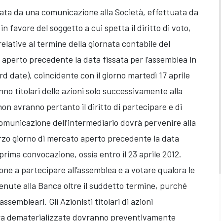
stata da una comunicazione alla Società, effettuata da
in favore del soggetto a cui spetta il diritto di voto,
relative al termine della giornata contabile del
 aperto precedente la data fissata per l’assemblea in
d date), coincidente con il giorno martedì 17 aprile
nno titolari delle azioni solo successivamente alla
on avranno pertanto il diritto di partecipare e di
omunicazione dell’intermediario dovrà pervenire alla
erzo giorno di mercato aperto precedente la data
 prima convocazione, ossia entro il 23 aprile 2012.
one a partecipare all’assemblea e a votare qualora le
nute alla Banca oltre il suddetto termine, purché
 assembleari. Gli Azionisti titolari di azioni
a dematerializzate dovranno preventivamente