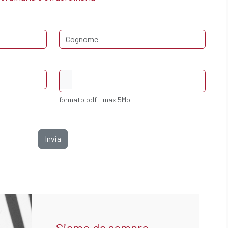
formato pdf - max 5Mb
Invia
Siamo da sempre