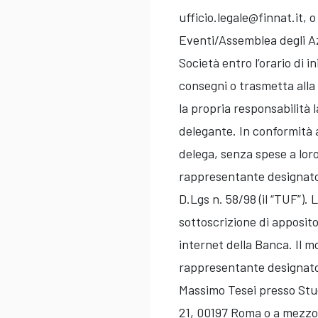
ufficio.legale@finnat.it, o
Eventi/Assemblea degli Azi
Società entro l’orario di i
consegni o trasmetta alla
la propria responsabilità l
delegante. In conformità a
delega, senza spese a loro
rappresentante designato d
D.Lgs n. 58/98 (il “TUF”).
sottoscrizione di apposito
internet della Banca. Il 
rappresentante designato
Massimo Tesei presso Stud
21, 00197 Roma o a mezzo p