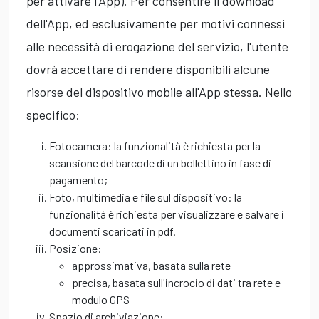
per attivare l'App). Per consentire il download
dell'App, ed esclusivamente per motivi connessi
alle necessità di erogazione del servizio, l'utente
dovrà accettare di rendere disponibili alcune
risorse del dispositivo mobile all'App stessa. Nello
specifico:
Fotocamera: la funzionalità è richiesta per la
scansione del barcode di un bollettino in fase di
pagamento;
Foto, multimedia e file sul dispositivo: la
funzionalità è richiesta per visualizzare e salvare i
documenti scaricati in pdf.
Posizione:
approssimativa, basata sulla rete
precisa, basata sull'incrocio di dati tra rete e
modulo GPS
Spazio di archiviazione: