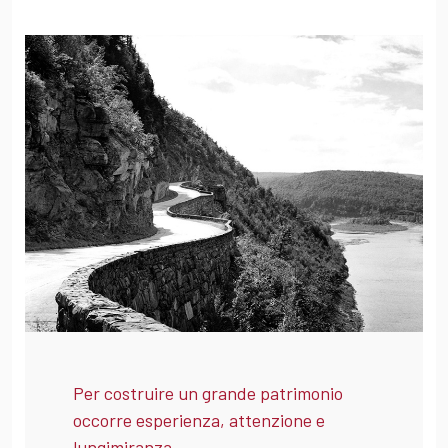
Per costruire un grande patrimonio
occorre esperienza, attenzione e
lungimiranza.