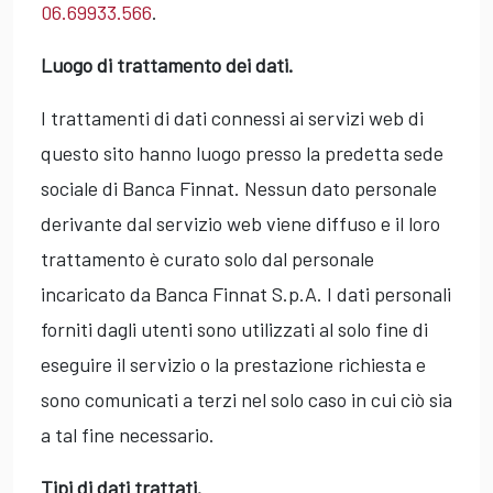
06.69933.566
.
Luogo di trattamento dei dati.
I trattamenti di dati connessi ai servizi web di
questo sito hanno luogo presso la predetta sede
sociale di Banca Finnat. Nessun dato personale
derivante dal servizio web viene diffuso e il loro
trattamento è curato solo dal personale
incaricato da Banca Finnat S.p.A. I dati personali
forniti dagli utenti sono utilizzati al solo fine di
eseguire il servizio o la prestazione richiesta e
sono comunicati a terzi nel solo caso in cui ciò sia
a tal fine necessario.
Tipi di dati trattati.