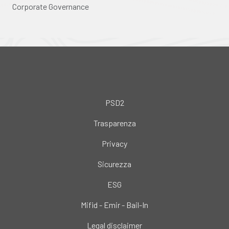
Corporate Governance
PSD2
Trasparenza
Privacy
Sicurezza
ESG
Mifid - Emir - Bail-In
Legal disclaimer