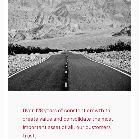
Over 128 years of constant growth to
create value and consolidate the most
important asset of all: our customers'
trust.